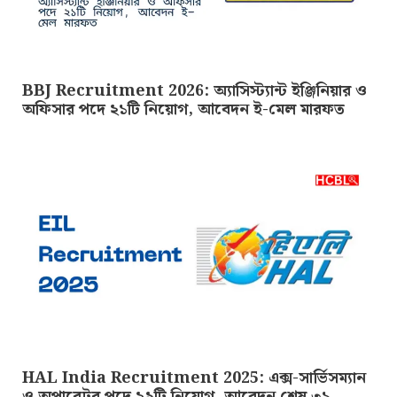
BBJ Recruitment 2026: অ্যাসিস্ট্যান্ট ইঞ্জিনিয়ার ও
অফিসার পদে ২১টি নিয়োগ, আবেদন ই-মেল মারফত
HAL India Recruitment 2025: এক্স-সার্ভিসম্যান
ও অপারেটর পদে ২৯টি নিয়োগ, আবেদন শেষ ৩১