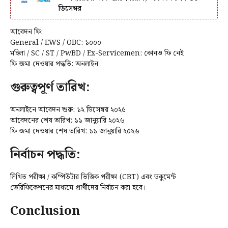
ডিসেম্বর
আবেদন ফি:
General / EWS / OBC: ₹১০০০
মহিলা / SC / ST / PwBD / Ex-Servicemen: কোনও ফি নেই
ফি জমা দেওয়ার পদ্ধতি: অনলাইন
গুরুত্বপূর্ণ তারিখ:
অনলাইনে আবেদন শুরু: ১২ ডিসেম্বর ২০২৫
আবেদনের শেষ তারিখ: ১১ জানুয়ারি ২০২৬
ফি জমা দেওয়ার শেষ তারিখ: ১১ জানুয়ারি ২০২৬
নির্বাচন পদ্ধতি:
লিখিত পরীক্ষা / কম্পিউটার ভিত্তিক পরীক্ষা (CBT) এবং ডকুমেন্ট
ভেরিফিকেশনের মাধ্যমে প্রার্থীদের নির্বাচন করা হবে।
Conclusion