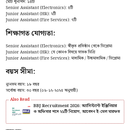
মোট শূন্যপদ: ১৪টি
Senior Assistant (Electronics): ৫টি
Junior Assistant (HR): ২টি
Junior Assistant (Fire Services): ৭টি
শিক্ষাগত যোগ্যতা:
Senior Assistant (Electronics): স্বীকৃত প্রতিষ্ঠান থেকে ডিপ্লোমা
Junior Assistant (HR): যে কোনও বিষয়ে স্নাতক ডিগ্রি
Junior Assistant (Fire Services): মাধ্যমিক / উচ্চমাধ্যমিক / ডিপ্লোমা
বয়স সীমা:
ন্যূনতম বয়স: ১৮ বছর
সর্বোচ্চ বয়স: ৩০ বছর (০৬-১২-২০২৫ অনুযায়ী)
BBJ Recruitment 2026: অ্যাসিস্ট্যান্ট ইঞ্জিনিয়ার
ও অফিসার পদে ২১টি নিয়োগ, আবেদন ই-মেল মারফত