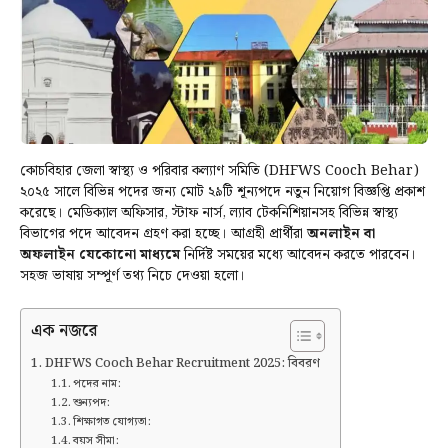
কোচবিহার জেলা স্বাস্থ্য ও পরিবার কল্যাণ সমিতি (DHFWS Cooch Behar)
২০২৫ সালে বিভিন্ন পদের জন্য মোট ২৯টি শূন্যপদে নতুন নিয়োগ বিজ্ঞপ্তি প্রকাশ
করেছে। মেডিক্যাল অফিসার, স্টাফ নার্স, ল্যাব টেকনিশিয়ানসহ বিভিন্ন স্বাস্থ্য
বিভাগের পদে আবেদন গ্রহণ করা হচ্ছে। আগ্রহী প্রার্থীরা
অনলাইন বা
অফলাইন যেকোনো মাধ্যমে
নির্দিষ্ট সময়ের মধ্যে আবেদন করতে পারবেন।
সহজ ভাষায় সম্পূর্ণ তথ্য নিচে দেওয়া হলো।
এক নজরে
DHFWS Cooch Behar Recruitment 2025: বিবরণ
পদের নাম:
শুন্যপদ:
শিক্ষাগত যোগ্যতা:
বয়স সীমা: