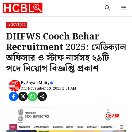
Skip
M
to
content
GOVT JOB
DHFWS Cooch Behar
Recruitment 2025: মেডিক্যাল
অফিসার ও স্টাফ নার্সসহ ২৯টি
পদে নিয়োগ বিজ্ঞপ্তি প্রকাশ
By
Sayan Maity
On: November 19, 2025 2:31 AM