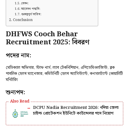
বেতন:
আবেদন পদ্ধতি:
গুরুত্বপূর্ণ তারিখ:
Conclusion
DHFWS Cooch Behar
Recruitment 2025: বিবরণ
পদের নাম:
মেডিক্যাল অফিসার, স্টাফ নার্স, ল্যাব টেকনিশিয়ান, এপিডেমিওলজিস্ট, ব্লক
পাবলিক হেলথ ম্যানেজার, কমিউনিটি হেলথ অ্যাসিস্ট্যান্ট, কনসালট্যান্ট কোয়ালিটি
মনিটরিং
শুন্যপদ:
DCPU Nadia Recruitment 2026: নদিয়া জেলা
চাইল্ড প্রোটেকশন ইউনিটে কাউন্সেলর পদে নিয়োগ