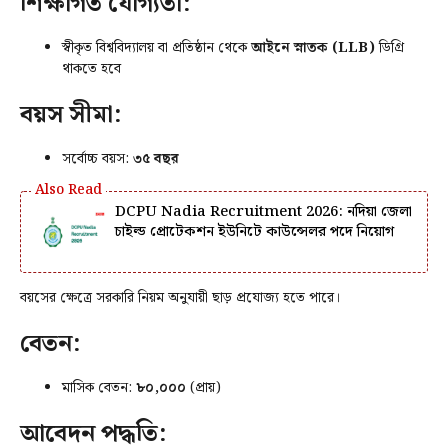
শিক্ষাগত যোগ্যতা:
স্বীকৃত বিশ্ববিদ্যালয় বা প্রতিষ্ঠান থেকে
আইনে স্নাতক (LLB)
ডিগ্রি
থাকতে হবে
বয়স সীমা:
সর্বোচ্চ বয়স:
৩৫ বছর
DCPU Nadia Recruitment 2026: নদিয়া জেলা
চাইল্ড প্রোটেকশন ইউনিটে কাউন্সেলর পদে নিয়োগ
বয়সের ক্ষেত্রে সরকারি নিয়ম অনুযায়ী ছাড় প্রযোজ্য হতে পারে।
বেতন:
মাসিক বেতন:
₹৮০,০০০
(প্রায়)
আবেদন পদ্ধতি: