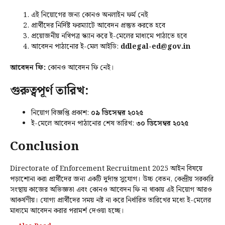
এই নিয়োগের জন্য কোনও অনলাইন ফর্ম নেই
প্রার্থীদের নির্দিষ্ট ফরম্যাটে আবেদন প্রস্তুত করতে হবে
প্রয়োজনীয় নথিপত্র স্ক্যান করে ই-মেলের মাধ্যমে পাঠাতে হবে
আবেদন পাঠানোর ই-মেল আইডি:
ddlegal-ed@gov.in
আবেদন ফি:
কোনও আবেদন ফি নেই।
গুরুত্বপূর্ণ তারিখ:
নিয়োগ বিজ্ঞপ্তি প্রকাশ:
০৯ ডিসেম্বর ২০২৫
ই-মেলে আবেদন পাঠানোর শেষ তারিখ:
৩০ ডিসেম্বর ২০২৫
Conclusion
Directorate of Enforcement Recruitment 2025 আইন বিষয়ে
পড়াশোনা করা প্রার্থীদের জন্য একটি দুর্দান্ত সুযোগ। উচ্চ বেতন, কেন্দ্রীয় সরকারি
সংস্থায় কাজের অভিজ্ঞতা এবং কোনও আবেদন ফি না থাকায় এই নিয়োগ আরও
আকর্ষণীয়। যোগ্য প্রার্থীদের সময় নষ্ট না করে নির্ধারিত তারিখের মধ্যে ই-মেলের
মাধ্যমে আবেদন করার পরামর্শ দেওয়া হচ্ছে।