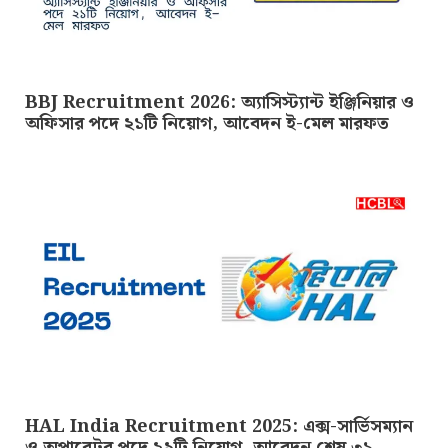
BBJ Recruitment 2026: অ্যাসিস্ট্যান্ট ইঞ্জিনিয়ার ও
অফিসার পদে ২১টি নিয়োগ, আবেদন ই-মেল মারফত
HAL India Recruitment 2025: এক্স-সার্ভিসম্যান
ও অপারেটর পদে ২৯টি নিয়োগ, আবেদন শেষ ৩১