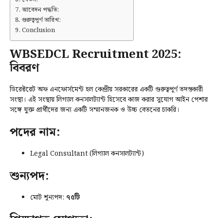
আবেদন পদ্ধতি:
গুরুত্বপূর্ণ তারিখ:
Conclusion
WBSEDCL Recruitment 2025:
বিবরণ
ডিরেক্টরেট অফ এনফোর্সমেন্ট হল কেন্দ্রীয় সরকারের একটি গুরুত্বপূর্ণ তদন্তকারী
সংস্থা। এই সংস্থায় লিগ্যাল কনসালট্যান্ট হিসেবে কাজ করার সুযোগ আইন পেশার
সঙ্গে যুক্ত প্রার্থীদের জন্য একটি সম্মানজনক ও উচ্চ বেতনের চাকরি।
পদের নাম:
Legal Consultant (লিগ্যাল কনসালট্যান্ট)
শুন্যপদ:
মোট শূন্যপদ:
৭৫টি